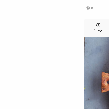
0
1 год