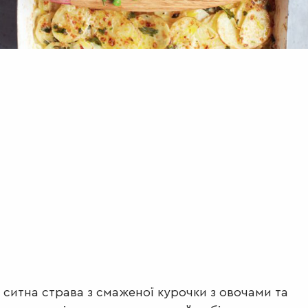
 ситна страва з смаженої курочки з овочами та