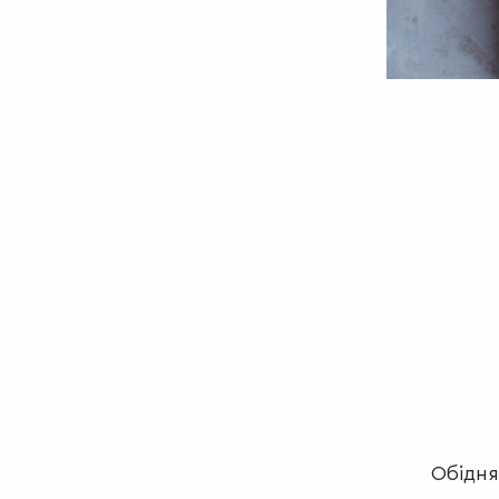
Обідня