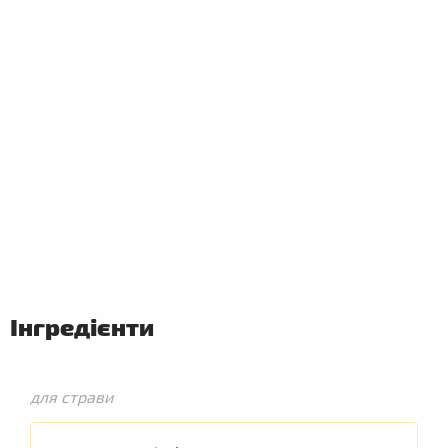
ПЕРШІ
СТРАВИ
Інгредієнти
для страви