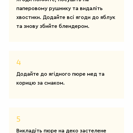
паперовому рушнику та видаліть
хвостики. Додайте всі ягоди до яблук
та знову збийте блендером.
4
Додайте до ягідного пюре мед та
корицю за смаком.
5
Викладіть пюре на деко застелене