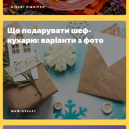
ЦІКАВІ ПІДБІРКИ
Що подарувати шеф-
кухарю: варіанти з фото
КОНСЕРВАЦІЯ
ШЕФ-КУХАРІ