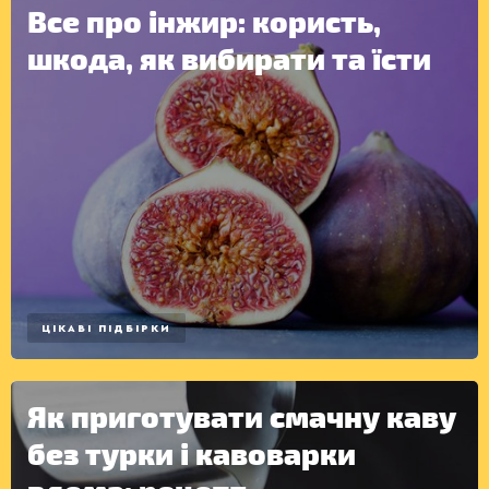
Все про інжир: користь,
шкода, як вибирати та їсти
ЦІКАВІ ПІДБІРКИ
Як приготувати смачну каву
без турки і кавоварки