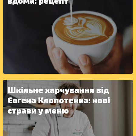
вдома: рецепт
ІНШЕ
Шкільне харчування від
Євгена Клопотенка: нові
страви у меню