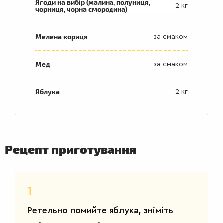
Ягоди на вибір (малина, полуниця,
2 кг
чорниця, чорна смородина)
Мелена кориця
за смаком
Мед
за смаком
Яблука
2 кг
Рецепт приготування
1
Ретельно помийте яблука, зніміть