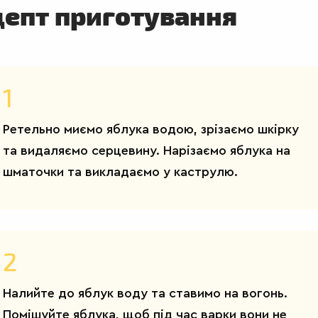
цепт приготування
1
Ретельно миємо яблука водою, зрізаємо шкірку
та видаляємо серцевину. Нарізаємо яблука на
шматочки та викладаємо у каструлю.
2
Налийте до яблук воду та ставимо на вогонь.
Помішуйте яблука, щоб під час варки вони не