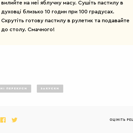
вилийте на неї яблучну масу. Сушіть пастилу в
духовці близько 10 годин при 100 градусах.
Скрутіть готову пастилу в рулетик та подавайте
до столу. Смачного!
НІ ПЕРЕКУСИ
ЗАКУСКИ
ОЦІНІТЬ РЕ