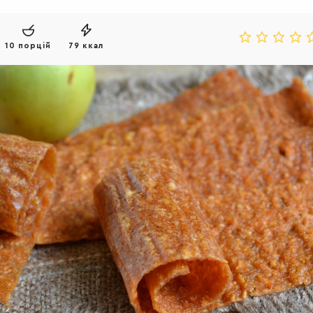
10 порцій
79 ккал