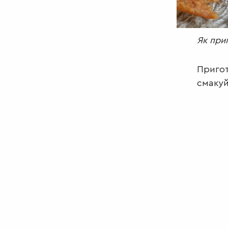
Як при
Пригот
смакуй