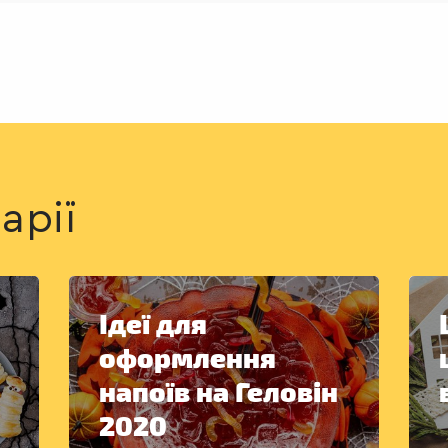
арії
Ідеї для
оформлення
напоїв на Геловін
2020