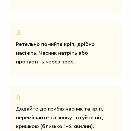
3
Ретельно помийте кріп, дрібно
насічіть. Часник натріть або
пропустіть через прес.
4
САЛАТИ
Додайте до грибів часник та кріп,
перемішайте та знову готуйте під
кришкою (близько 1-2 хвилин).