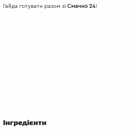
Гайда готувати разом зі
Смачно 24
!
ПЕРШІ
СТРАВИ
Інгредієнти