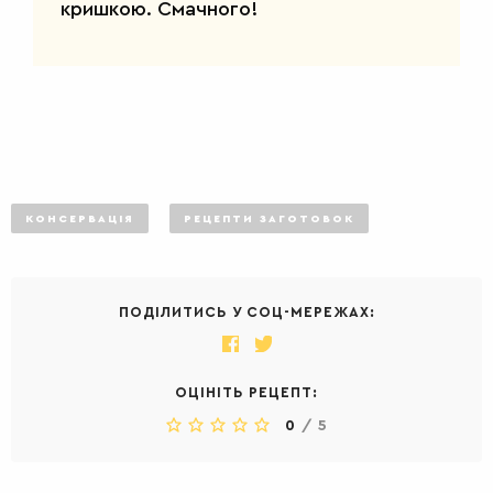
кришкою. Смачного!
КОНСЕРВАЦІЯ
РЕЦЕПТИ ЗАГОТОВОК
ПОДІЛИТИСЬ У СОЦ-МЕРЕЖАХ:
ОЦІНІТЬ РЕЦЕПТ:
0
/
5
ДЕСЕРТИ