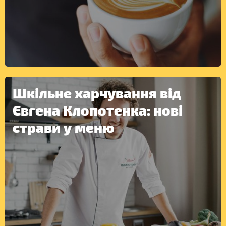
ІНШЕ
Шкільне харчування від
Євгена Клопотенка: нові
страви у меню