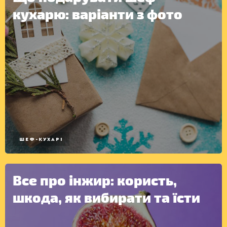
КОНСЕРВАЦІЯ
кухарю: варіанти з фото
ШЕФ-КУХАРІ
Все про інжир: користь,
шкода, як вибирати та їсти