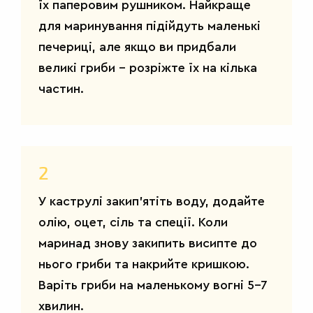
їх паперовим рушником. Найкраще
для маринування підійдуть маленькі
печериці, але якщо ви придбали
великі гриби – розріжте їх на кілька
частин.
2
У каструлі закип’ятіть воду, додайте
олію, оцет, сіль та спеції. Коли
маринад знову закипить висипте до
нього гриби та накрийте кришкою.
Варіть гриби на маленькому вогні 5-7
хвилин.