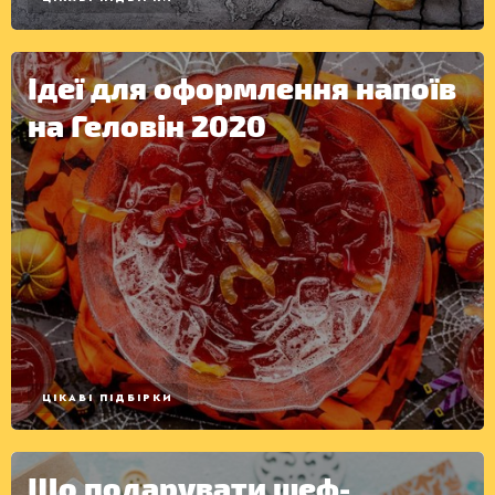
Ідеї для оформлення напоїв
на Геловін 2020
ЦІКАВІ ПІДБІРКИ
Що подарувати шеф-