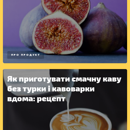
ПРО ПРОДУКТ
Як приготувати смачну каву
без турки і кавоварки
вдома: рецепт