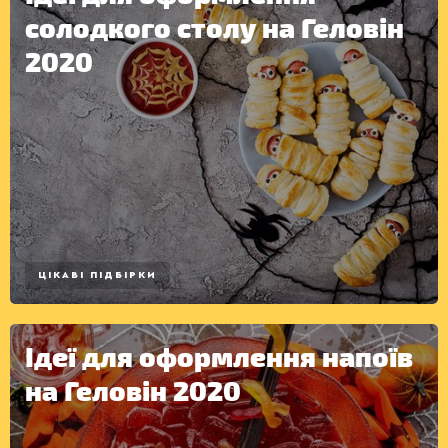
солодкого столу на Геловін
2020
ЦІКАВІ ПІДБІРКИ
Ідеї для оформлення напоїв
на Геловін 2020