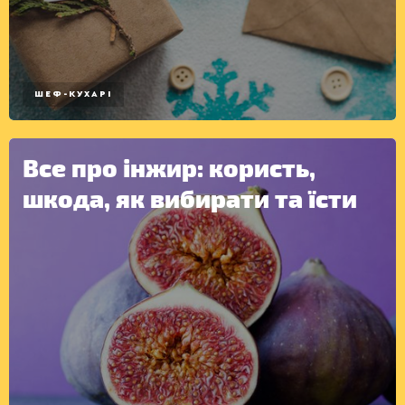
ШЕФ-КУХАРІ
Все про інжир: користь,
шкода, як вибирати та їсти