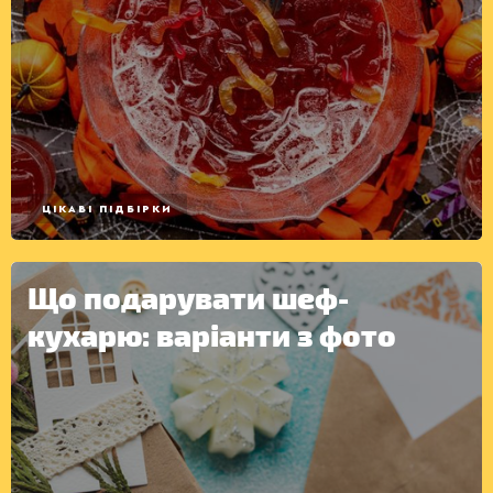
ЦІКАВІ ПІДБІРКИ
Що подарувати шеф-
кухарю: варіанти з фото
КОНСЕРВАЦІЯ