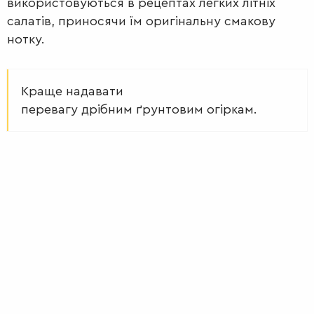
використовуються в рецептах легких літніх
салатів, приносячи їм оригінальну смакову
нотку.
Краще надавати
перевагу дрібним ґрунтовим огіркам.
ПЕРШІ
СТРАВИ