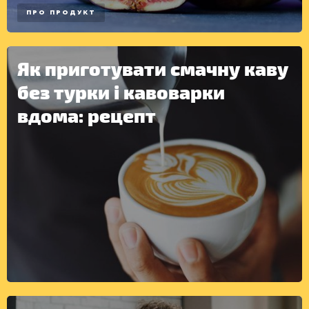
ПРО ПРОДУКТ
Як приготувати смачну каву
без турки і кавоварки
вдома: рецепт
ІНШЕ