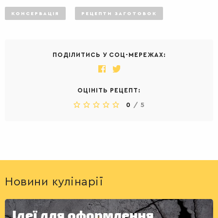
КОНСЕРВАЦІЯ
РЕЦЕПТИ ЗАГОТОВОК
ПОДІЛИТИСЬ У СОЦ-МЕРЕЖАХ:
ОЦІНІТЬ РЕЦЕПТ:
0
/
5
ДЕСЕРТИ
Новини кулінарії
Ідеї для оформлення