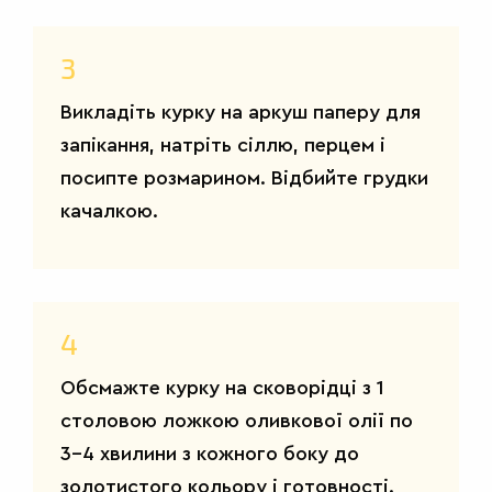
3
Викладіть курку на аркуш паперу для
запікання, натріть сіллю, перцем і
посипте розмарином. Відбийте грудки
качалкою.
4
Обсмажте курку на сковорідці з 1
столовою ложкою оливкової олії по
3-4 хвилини з кожного боку до
золотистого кольору і готовності.