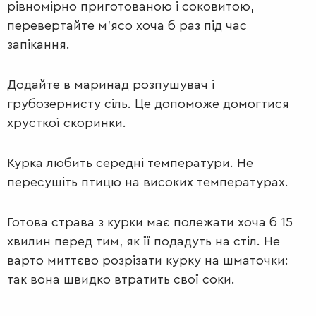
рівномірно приготованою і соковитою,
ДЕСЕРТИ
перевертайте м’ясо хоча б раз під час
запікання.
Додайте в маринад розпушувач і
грубозернисту сіль. Це допоможе домогтися
хрусткої скоринки.
Курка любить середні температури. Не
пересушіть птицю на високих температурах.
Готова страва з курки має полежати хоча б 15
хвилин перед тим, як її подадуть на стіл. Не
варто миттєво розрізати курку на шматочки:
так вона швидко втратить свої соки.