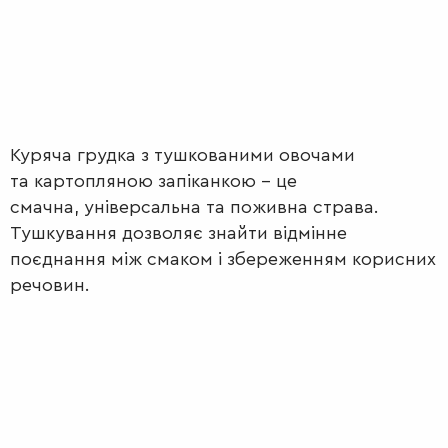
Куряча грудка з тушкованими овочами
та картопляною запіканкою – це
смачна, універсальна та поживна страва.
Тушкування дозволяє знайти відмінне
поєднання між смаком і збереженням корисних
речовин.