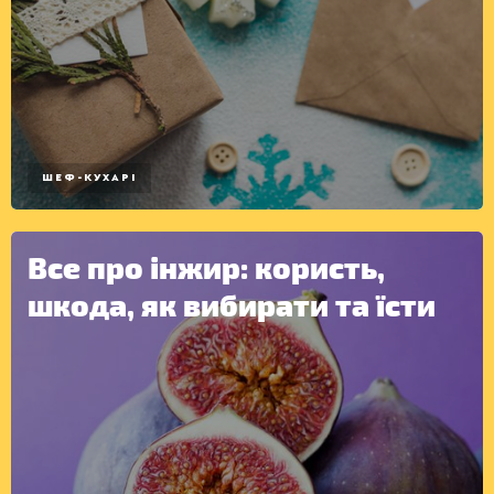
ШЕФ-КУХАРІ
Все про інжир: користь,
шкода, як вибирати та їсти