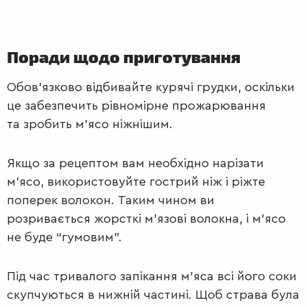
Поради щодо приготування
Обов’язково відбивайте курячі грудки, оскільки
це забезпечить рівномірне прожарювання
та зробить м’ясо ніжнішим.
Якщо за рецептом вам необхідно нарізати
м’ясо, використовуйте гострий ніж і ріжте
поперек волокон. Таким чином ви
розривається жорсткі м’язові волокна, і м’ясо
не буде “гумовим”.
Під час тривалого запікання м’яса всі його соки
скупчуються в нижній частині. Щоб страва була