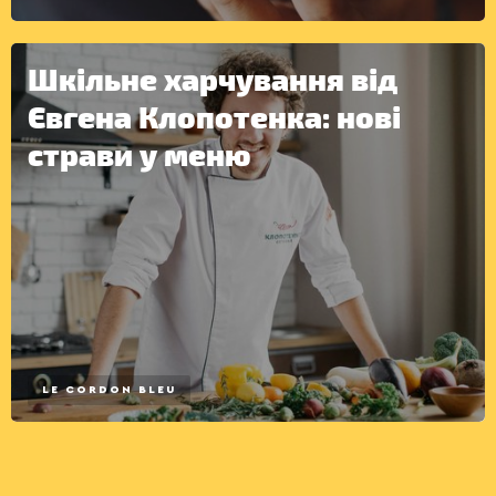
Шкільне харчування від
Євгена Клопотенка: нові
страви у меню
LE CORDON BLEU