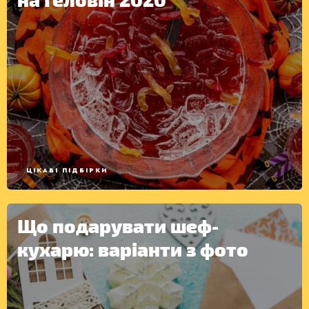
ЦІКАВІ ПІДБІРКИ
Що подарувати шеф-
кухарю: варіанти з фото