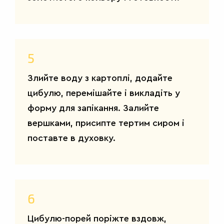
5
Злийте воду з картоплі, додайте
САЛАТИ
цибулю, перемішайте і викладіть у
форму для запікання. Залийте
вершками, присипте тертим сиром і
поставте в духовку.
6
Цибулю-порей поріжте вздовж,