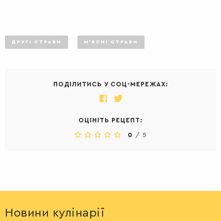
ДРУГІ СТРАВИ
М'ЯСНІ СТРАВИ
ПОДІЛИТИСЬ У СОЦ-МЕРЕЖАХ:
ОЦІНІТЬ РЕЦЕПТ:
0
/
5
Новини кулінарії