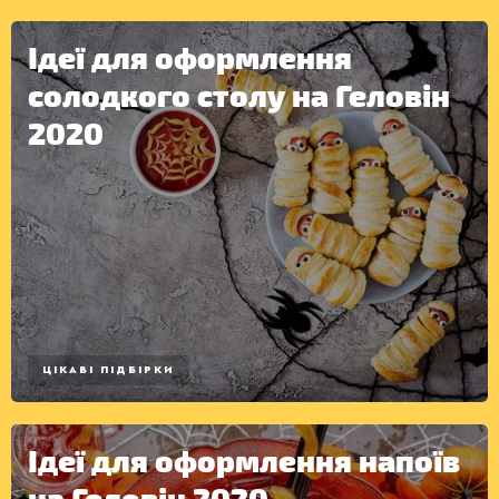
Ідеї для оформлення
солодкого столу на Геловін
2020
КОНСЕРВАЦІЯ
ЦІКАВІ ПІДБІРКИ
Ідеї для оформлення напоїв
на Геловін 2020