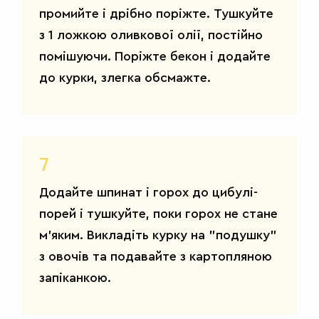
промийте і дрібно поріжте. Тушкуйте
з 1 ложкою оливкової олії, постійно
помішуючи. Поріжте бекон і додайте
до курки, злегка обсмажте.
7
Додайте шпинат і горох до цибулі-
порей і тушкуйте, поки горох не стане
м'яким. Викладіть курку на "подушку"
з овочів та подавайте з картопляною
запіканкою.