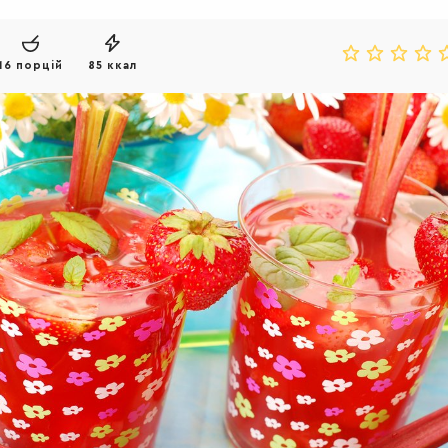
16 порцій
85 ккал