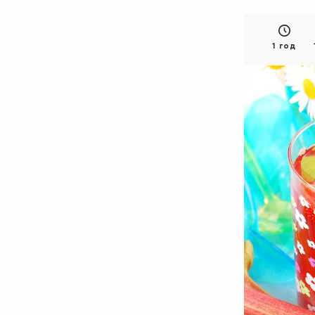
1 год