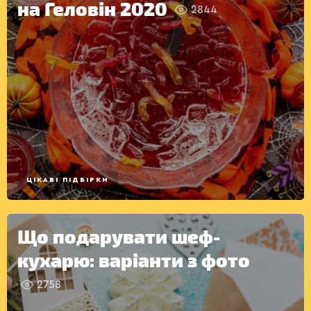
на Геловін 2020
2844
ЦІКАВІ ПІДБІРКИ
Що подарувати шеф-
кухарю: варіанти з фото
2758