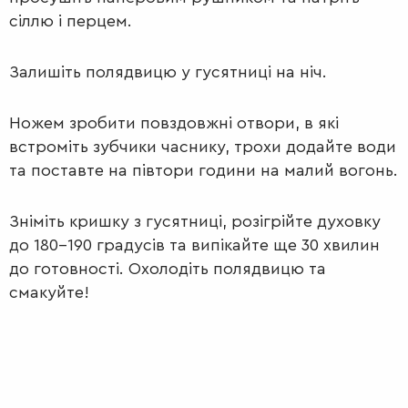
сіллю і перцем.
Залишіть полядвицю у гусятниці на ніч.
Ножем зробити повздовжні отвори, в які
встроміть зубчики часнику, трохи додайте води
та поставте на півтори години на малий вогонь.
Зніміть кришку з гусятниці, розігрійте духовку
до 180-190 градусів та випікайте ще 30 хвилин
до готовності. Охолодіть полядвицю та
смакуйте!