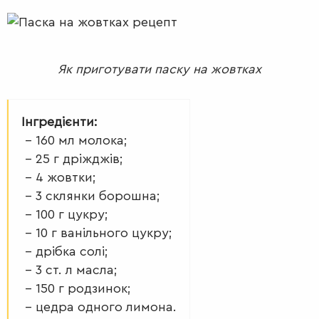
Як приготувати паску на жовтках
Інгредієнти:
– 160 мл молока;
– 25 г дріжджів;
– 4 жовтки;
– 3 склянки борошна;
– 100 г цукру;
– 10 г ванільного цукру;
– дрібка солі;
– 3 ст. л масла;
– 150 г родзинок;
– цедра одного лимона.