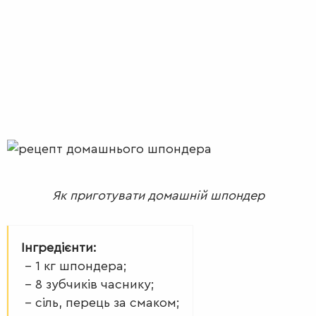
Як приготувати домашній шпондер
Інгредієнти:
– 1 кг шпондера;
– 8 зубчиків часнику;
– сіль, перець за смаком;