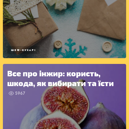
ШЕФ-КУХАРІ
Все про інжир: користь,
шкода, як вибирати та їсти
5967