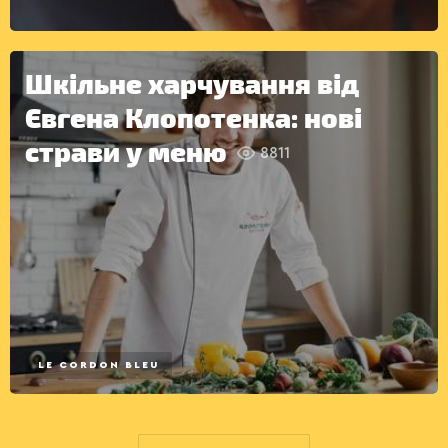
Шкільне харчування від
Євгена Клопотенка: нові
страви у меню
8811
LE CORDON BLEU