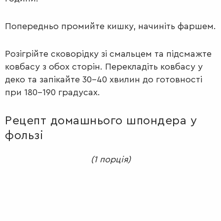
Попередньо промийте кишку, начиніть фаршем.
Розігрійте сковорідку зі смальцем та підсмажте
ковбасу з обох сторін. Перекладіть ковбасу у
деко та запікайте 30-40 хвилин до готовності
при 180-190 градусах.
Рецепт домашнього шпондера у
фользі
(1 порція)