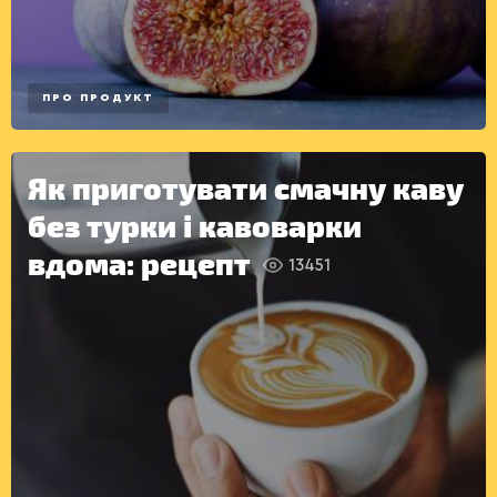
ПРО ПРОДУКТ
ІНШЕ
Як приготувати смачну каву
без турки і кавоварки
вдома: рецепт
13451