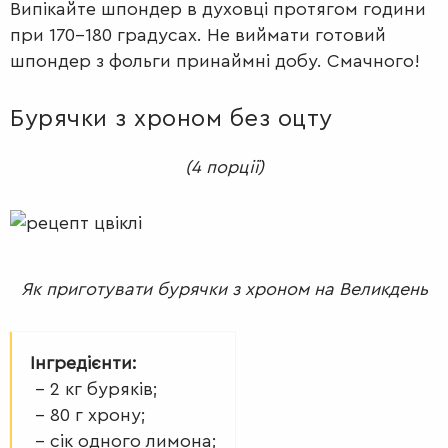
Випікайте шпондер в духовці протягом години
при 170-180 градусах. Не виймати готовий
шпондер з фольги принаймні добу. Смачного!
Бурячки з хроном без оцту
(4 порції)
Як приготувати бурячки з хроном на Великдень
Інгредієнти:
– 2 кг буряків;
– 80 г хрону;
– сік одного лимона;