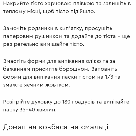
Накрийте тісто харчовою плівкою та залишіть в
теплому місці, щоб тісто підійшло.
Замочіть родзинки в кип'ятку, просушіть
паперовим рушником та додайте до тіста – ще
раз ретельно вимішайте тісто.
Змастіть форми для випікання олією та за
бажанням присипте борошном. Заповніть
форми для випікання паски тістом на 1/3 та
змажте яєчним жовтком.
Розігрійте духовку до 180 градусів та випікайте
паску 35-40 хвилин.
Домашня ковбаса на смальці