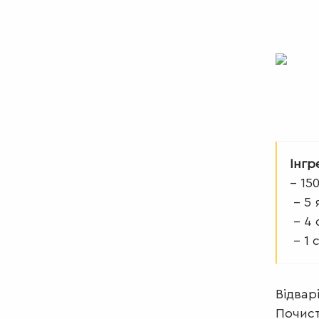
Інгр
– 15
– 5 
– 4 с
– 1 с
Відвар
Почист