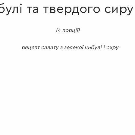
булі та твердого сиру
(4 порції)