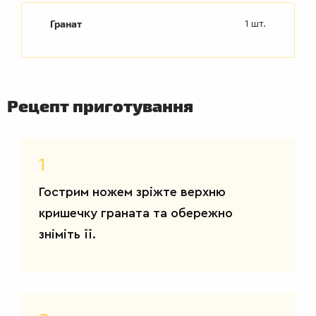
Гранат
1 шт.
Рецепт приготування
1
Гострим ножем зріжте верхню
кришечку граната та обережно
зніміть її.