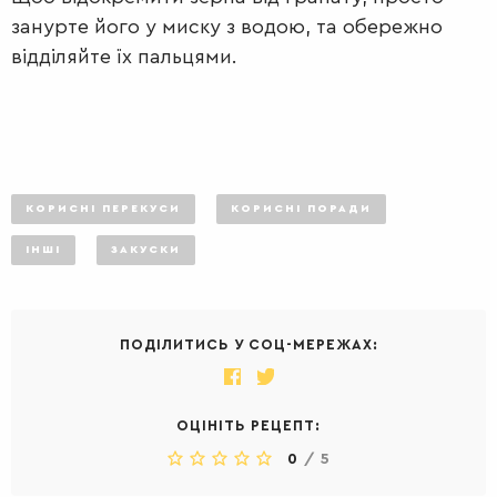
занурте його у миску з водою, та обережно
відділяйте їх пальцями.
КОРИСНІ ПЕРЕКУСИ
КОРИСНІ ПОРАДИ
ІНШІ
ЗАКУСКИ
ПОДІЛИТИСЬ У СОЦ-МЕРЕЖАХ:
ОЦІНІТЬ РЕЦЕПТ:
0
/
5