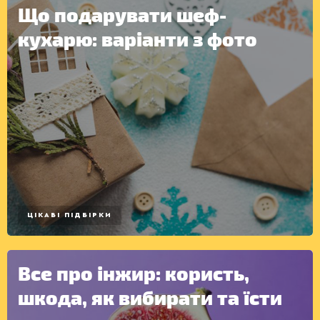
Що подарувати шеф-
кухарю: варіанти з фото
КОНСЕРВАЦІЯ
ЦІКАВІ ПІДБІРКИ
Все про інжир: користь,
шкода, як вибирати та їсти