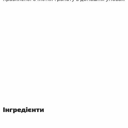
ПЕРШІ
СТРАВИ
Інгредієнти