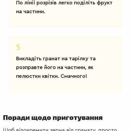
По лінії розрізів легко поділіть фрукт
на частини.
5
Викладіть гранат на тарілку та
розправте його на частини, як
пелюстки квітки. Смачного!
Поради щодо приготування
САЛАТИ
Щоб відокремити зерна від гранату, просто