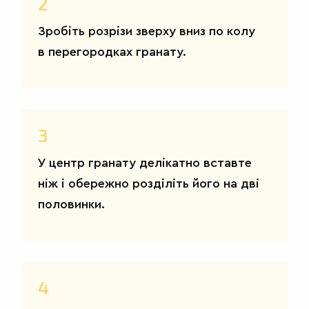
2
Зробіть розрізи зверху вниз по колу
ДРУГІ
в перегородках гранату.
СТРАВИ
3
У центр гранату делікатно вставте
ніж і обережно розділіть його на дві
половинки.
4