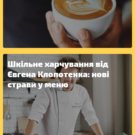
Шкільне харчування від
ІНШЕ
Євгена Клопотенка: нові
страви у меню