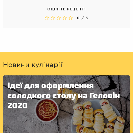
ОЦІНІТЬ РЕЦЕПТ:
0
/
5
Новини кулінарії
Ідеї для оформлення
солодкого столу на Геловін
2020