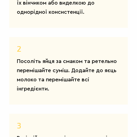
їх вінчиком або виделкою до
однорідної консистенції.
2
Посоліть яйця за смаком та ретельно
перемішайте суміш. Додайте до яєць
молоко та перемішайте всі
інгредієнти.
3