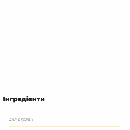
ПЕРШІ
СТРАВИ
Інгредієнти
для страви