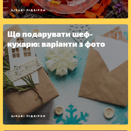
ЦІКАВІ ПІДБІРКИ
Що подарувати шеф-
кухарю: варіанти з фото
ЦІКАВІ ПІДБІРКИ