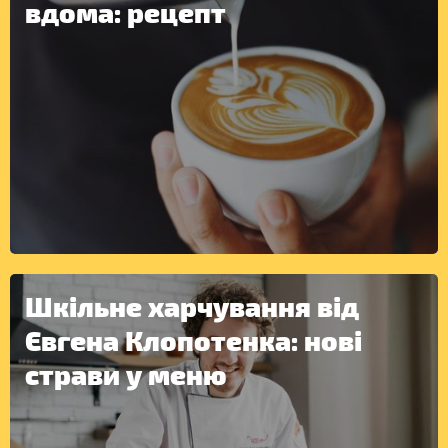
вдома: рецепт
Шкільне харчування від
Євгена Клопотенка: нові
ІНШЕ
страви у меню