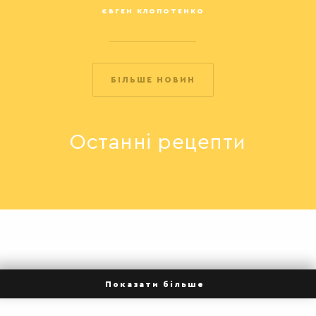
ЄВГЕН КЛОПОТЕНКО
БІЛЬШЕ НОВИН
КОНСЕРВАЦІЯ
Останні рецепти
ІНШЕ
Показати більше