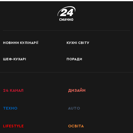
НОВИНИ КУЛІНАРІЇ
КУХНІ СВІТУ
ШЕФ-КУХАРІ
ПОРАДИ
КАТЕГОРІЇ
РЕЦЕПТІВ
24 КАНАЛ
ДИЗАЙН
Сніданки
ТЕХНО
AUTO
Перші
страви
LIFESTYLE
ОСВІТА