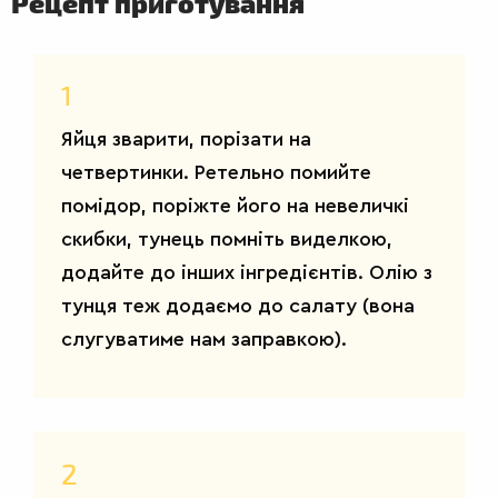
Рецепт приготування
1
Яйця зварити, порізати на
четвертинки. Ретельно помийте
помідор, поріжте його на невеличкі
скибки, тунець помніть виделкою,
додайте до інших інгредієнтів. Олію з
тунця теж додаємо до салату (вона
слугуватиме нам заправкою).
2