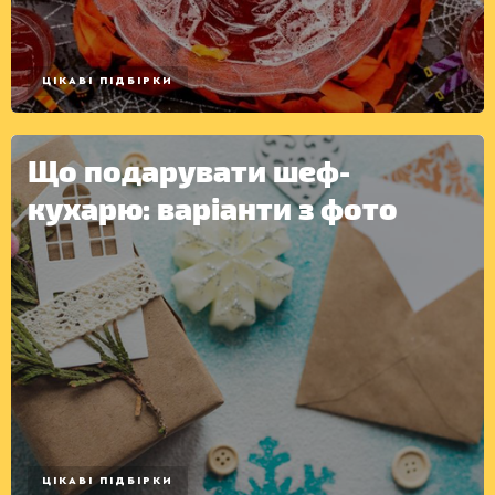
ЦІКАВІ ПІДБІРКИ
Що подарувати шеф-
кухарю: варіанти з фото
ЦІКАВІ ПІДБІРКИ