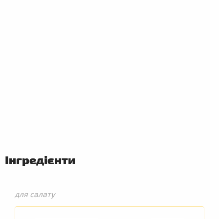
ПЕРШІ
СТРАВИ
Інгредієнти
для салату