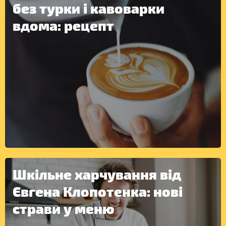
без турки і кавоварки
вдома: рецепт
Шкільне харчування від
Євгена Клопотенка: нові
ІНШЕ
страви у меню