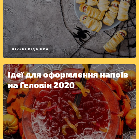
ЦІКАВІ ПІДБІРКИ
ДЕСЕРТИ
Ідеї для оформлення напоїв
на Геловін 2020