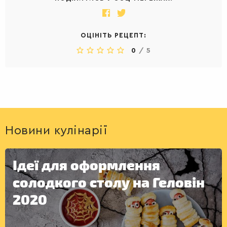
ОЦІНІТЬ РЕЦЕПТ:
0
/
5
Новини кулінарії
Ідеї для оформлення
солодкого столу на Геловін
2020