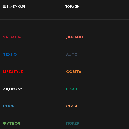
ШЕФ-КУХАРІ
ПОРАДИ
24 КАНАЛ
ДИЗАЙН
ТЕХНО
AUTO
LIFESTYLE
ОСВІТА
КАТЕГОРІЇ
ЗДОРОВ’Я
LIKAR
РЕЦЕПТІВ
СПОРТ
СІМ’Я
Сніданки
ФУТБОЛ
ПОКЕР