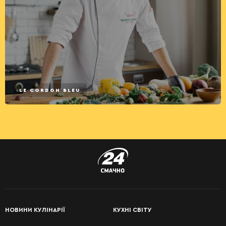
LE CORDON BLEU
НОВИНИ КУЛІНАРІЇ
КУХНІ СВІТУ