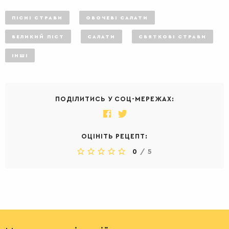
ПІСНІ СТРАВИ
ОВОЧЕВІ САЛАТИ
ВЕЛИКИЙ ПІСТ
САЛАТИ
СВЯТКОВІ СТРАВИ
ІНШІ
ПОДІЛИТИСЬ У СОЦ-МЕРЕЖАХ:
ОЦІНІТЬ РЕЦЕПТ:
0
/
5