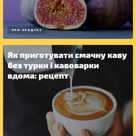
ПРО ПРОДУКТ
Як приготувати смачну каву
без турки і кавоварки
вдома: рецепт