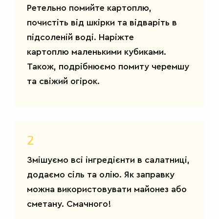
Ретельно помийте картоплю,
ДРУГІ
СТРАВИ
почистіть від шкірки та відваріть в
підсоленій воді. Наріжте
картоплю маленькими кубиками.
Також, подрібнюємо помиту черемшу
та свіжий огірок.
2
Змішуємо всі інгредієнти в салатниці,
додаємо сіль та олію. Як заправку
можна використовувати майонез або
сметану. Смачного!