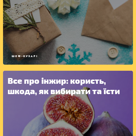
ШЕФ-КУХАРІ
КОНСЕРВАЦІЯ
Все про інжир: користь,
шкода, як вибирати та їсти