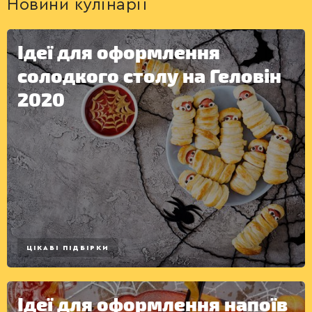
Новини кулінарії
Ідеї для оформлення
солодкого столу на Геловін
2020
ДЕСЕРТИ
ЦІКАВІ ПІДБІРКИ
Ідеї для оформлення напоїв