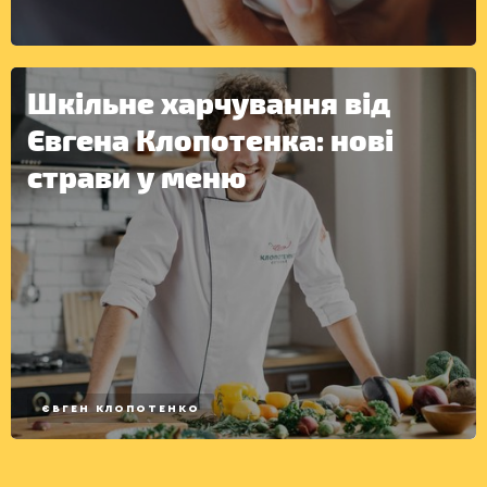
Шкільне харчування від
ІНШЕ
Євгена Клопотенка: нові
страви у меню
ЄВГЕН КЛОПОТЕНКО