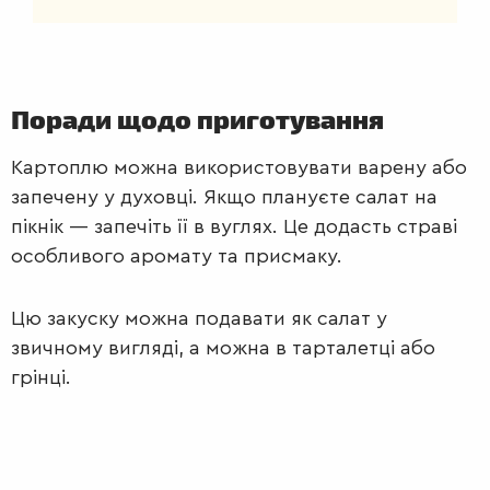
Поради щодо приготування
Картоплю можна використовувати варену або
запечену у духовці. Якщо плануєте салат на
пікнік — запечіть її в вуглях. Це додасть страві
особливого аромату та присмаку.
Цю закуску можна подавати як салат у
звичному вигляді, а можна в тарталетці або
грінці.
САЛАТИ