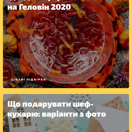
на Геловін 2020
ЦІКАВІ ПІДБІРКИ
Що подарувати шеф-
кухарю: варіанти з фото