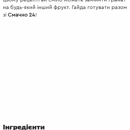
на будь-який інший фрукт. Гайда готувати разом
зі
Смачно 24
!
ПЕРШІ
СТРАВИ
Інгредієнти