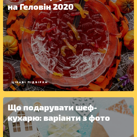
на Геловін 2020
ЦІКАВІ ПІДБІРКИ
Що подарувати шеф-
кухарю: варіанти з фото