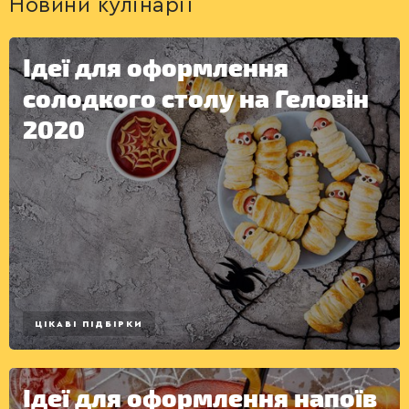
Новини кулінарії
Ідеї для оформлення
солодкого столу на Геловін
2020
ДЕСЕРТИ
ЦІКАВІ ПІДБІРКИ
Ідеї для оформлення напоїв