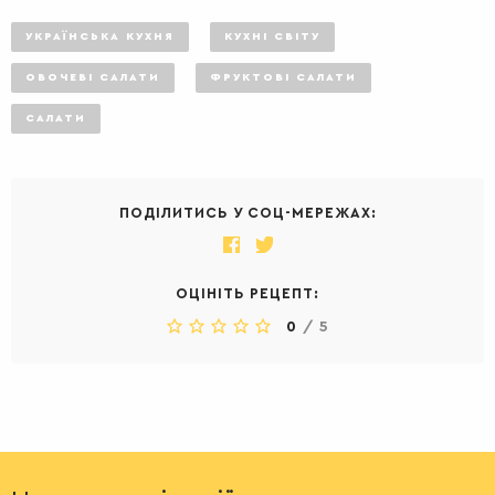
УКРАЇНСЬКА КУХНЯ
КУХНІ СВІТУ
ОВОЧЕВІ САЛАТИ
ФРУКТОВІ САЛАТИ
САЛАТИ
ПОДІЛИТИСЬ У СОЦ-МЕРЕЖАХ:
ОЦІНІТЬ РЕЦЕПТ:
0
/
5