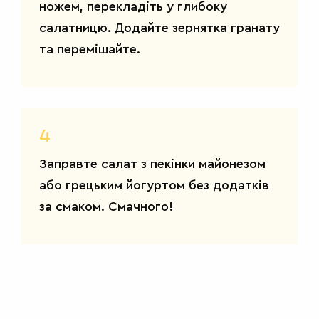
ножем, перекладіть у глибоку
салатницю. Додайте зернятка гранату
та перемішайте.
4
Заправте салат з пекінки майонезом
або грецьким йогуртом без додатків
за смаком. Смачного!
САЛАТИ