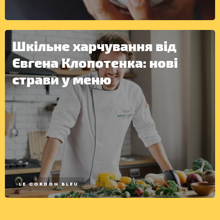
Шкільне харчування від
ІНШЕ
Євгена Клопотенка: нові
страви у меню
LE CORDON BLEU