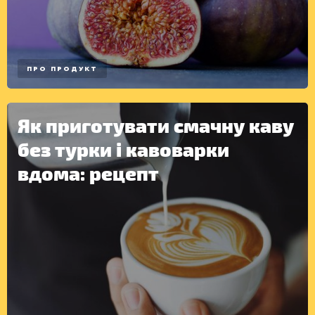
ПРО ПРОДУКТ
Як приготувати смачну каву
без турки і кавоварки
вдома: рецепт