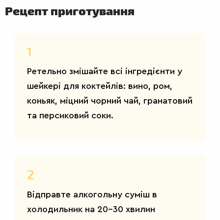
СТРАВИ
Рецепт приготування
1
Ретельно змішайте всі інгредієнти у
шейкері для коктейлів: вино, ром,
коньяк, міцний чорний чай, гранатовий
та персиковий соки.
2
Відправте алкогольну суміш в
холодильник на 20-30 хвилин