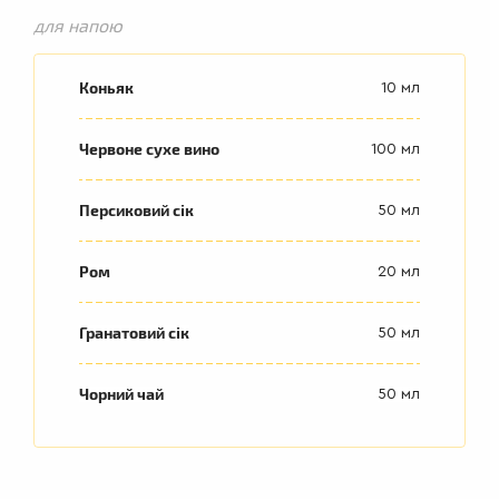
для напою
Коньяк
10 мл
Червоне сухе вино
100 мл
Персиковий сік
50 мл
Ром
20 мл
Гранатовий сік
50 мл
Чорний чай
50 мл
ДРУГІ