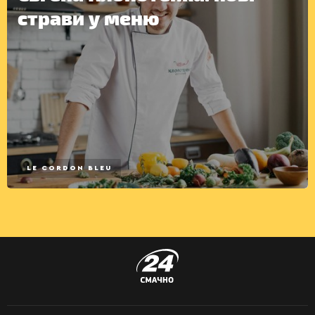
страви у меню
LE CORDON BLEU