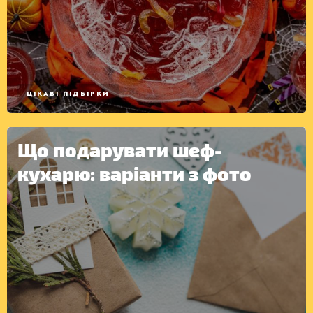
ЦІКАВІ ПІДБІРКИ
Що подарувати шеф-
кухарю: варіанти з фото