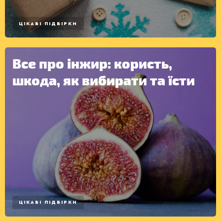
ЦІКАВІ ПІДБІРКИ
КОНСЕРВАЦІЯ
Все про інжир: користь,
шкода, як вибирати та їсти
ЦІКАВІ ПІДБІРКИ