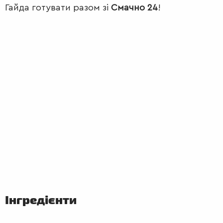
Гайда готувати разом зі
Смачно 24
!
ПЕРШІ
СТРАВИ
Інгредієнти