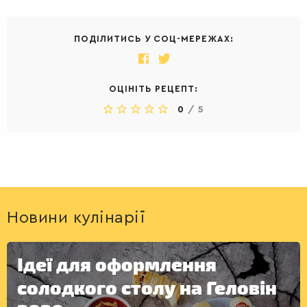
ПОДІЛИТИСЬ У СОЦ-МЕРЕЖАХ:
ОЦІНІТЬ РЕЦЕПТ:
0
/
5
Новини кулінарії
Ідеї для оформлення
солодкого столу на Геловін