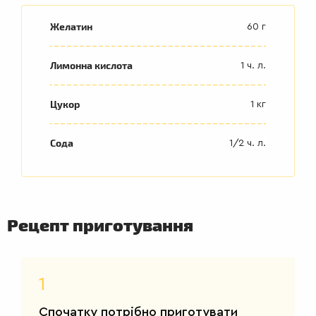
Желатин
60 г
Лимонна кислота
1 ч. л.
Цукор
1 кг
Сода
1/2 ч. л.
Рецепт приготування
1
Спочатку потрібно приготувати