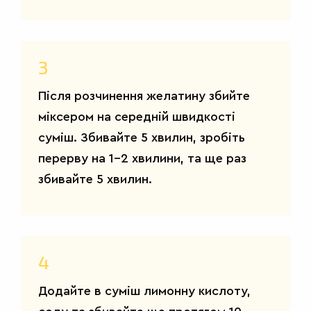
3
Після розчинення желатину збийте
міксером на середній швидкості
суміш. Збивайте 5 хвилин, зробіть
перерву на 1-2 хвилини, та ще раз
збивайте 5 хвилин.
4
Додайте в суміш лимонну кислоту,