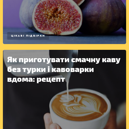
ЦІКАВІ ПІДБІРКИ
Як приготувати смачну каву
без турки і кавоварки
вдома: рецепт