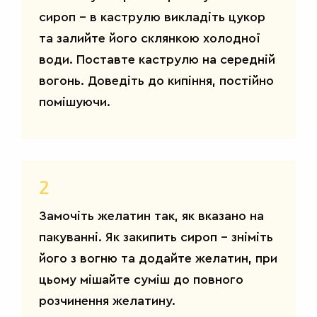
сироп – в каструлю викладіть цукор
та залийте його склянкою холодної
води. Поставте каструлю на середній
вогонь. Доведіть до кипіння, постійно
помішуючи.
2
ДРУГІ
Замочіть желатин так, як вказано на
СТРАВИ
пакуванні. Як закипить сироп – зніміть
його з вогню та додайте желатин, при
цьому мішайте суміш до повного
розчинення желатину.