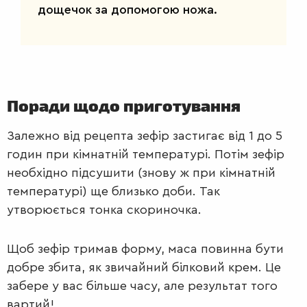
дощечок за допомогою ножа.
Поради щодо приготування
Залежно від рецепта зефір застигає від 1 до 5
годин при кімнатній температурі. Потім зефір
необхідно підсушити (знову ж при кімнатній
температурі) ще близько доби. Так
утворюється тонка скориночка.
Щоб зефір тримав форму, маса повинна бути
добре збита, як звичайний білковий крем. Це
забере у вас більше часу, але результат того
вартий!