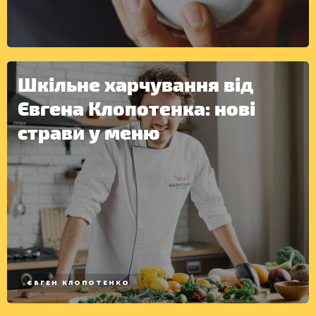
ІНШЕ
Шкільне харчування від
Євгена Клопотенка: нові
страви у меню
ЄВГЕН КЛОПОТЕНКО