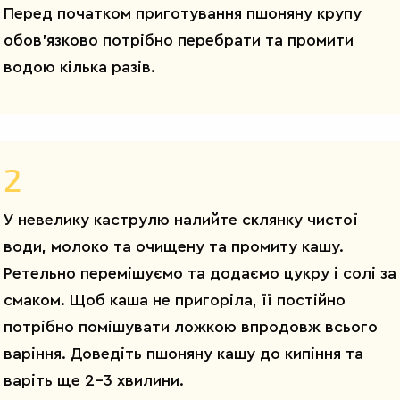
Перед початком приготування пшоняну крупу
обов’язково потрібно перебрати та промити
водою кілька разів.
2
У невелику каструлю налийте склянку чистої
води, молоко та очищену та промиту кашу.
Ретельно перемішуємо та додаємо цукру і солі за
смаком. Щоб каша не пригоріла, її постійно
потрібно помішувати ложкою впродовж всього
варіння. Доведіть пшоняну кашу до кипіння та
варіть ще 2-3 хвилини.