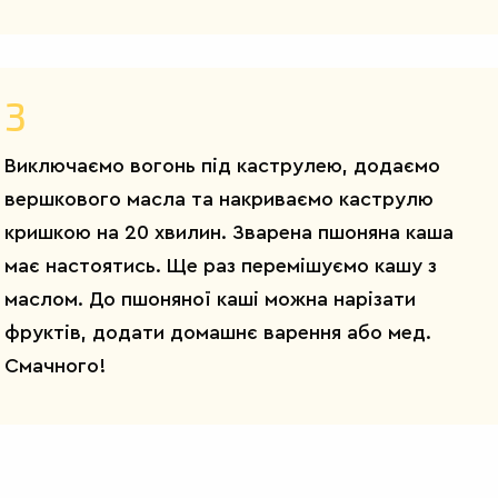
3
Виключаємо вогонь під каструлею, додаємо
вершкового масла та накриваємо каструлю
кришкою на 20 хвилин. Зварена пшоняна каша
має настоятись. Ще раз перемішуємо кашу з
маслом. До пшоняної каші можна нарізати
фруктів, додати домашнє варення або мед.
Смачного!