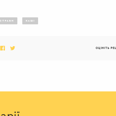
 СТРАВИ
КАШІ
ОЦІНІТЬ РЕ