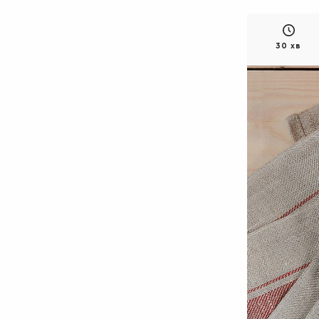
30 хв