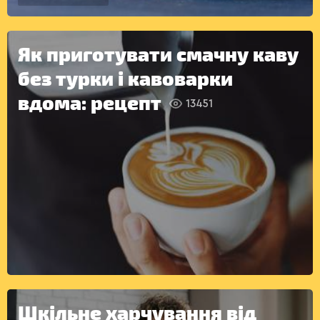
ДЕСЕРТИ
Як приготувати смачну каву
без турки і кавоварки
вдома: рецепт
13451
КОНСЕРВАЦІЯ
Шкільне харчування від