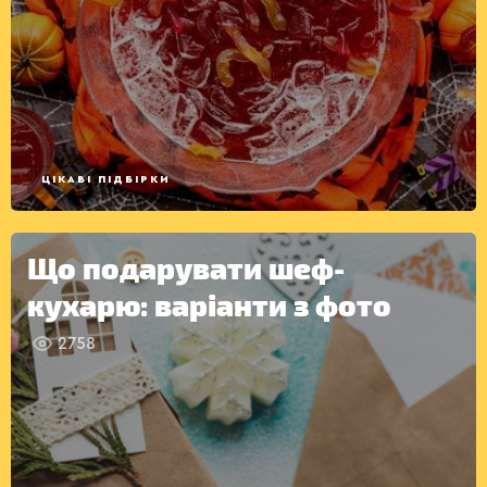
ДРУГІ
СТРАВИ
ЦІКАВІ ПІДБІРКИ
Що подарувати шеф-
кухарю: варіанти з фото
2758