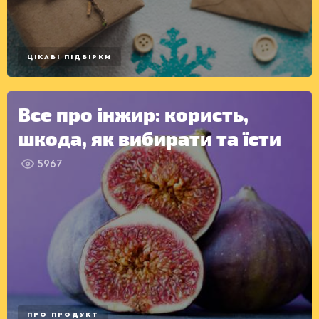
САЛАТИ
ЦІКАВІ ПІДБІРКИ
Все про інжир: користь,
шкода, як вибирати та їсти
5967
ПРО ПРОДУКТ