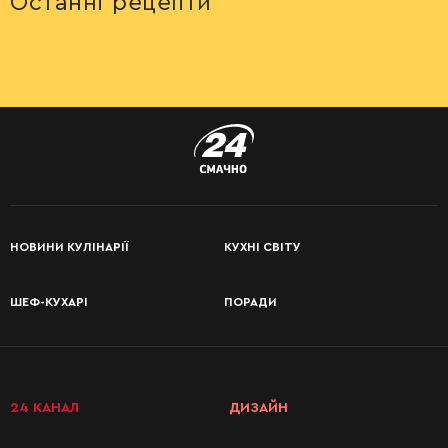
Останні рецепти
НОВИНИ КУЛІНАРІЇ
КУХНІ СВІТУ
ШЕФ-КУХАРІ
ПОРАДИ
КАТЕГОРІЇ
РЕЦЕПТІВ
24 КАНАЛ
ДИЗАЙН
Сніданки