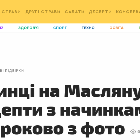
 СТРАВИ
ДРУГІ СТРАВИ
САЛАТИ
ДЕСЕРТИ
КОНСЕРВ
IZ
ЗДОРОВ'Я
СПОРТ
ТЕХНО
ОСВІТА
ДІМ
ІДЕЇ
АГРО
І
АКТИВ
КОРИСНО
РОЗВАГИ
G
AUTO
СІМ'Я
LIKAR
Н
ВІ ПІДБІРКИ
LIFESTYLE
FASHION
ТРАДИЦІЇ
P
нці на Масляну
епти з начинка
роково з фото